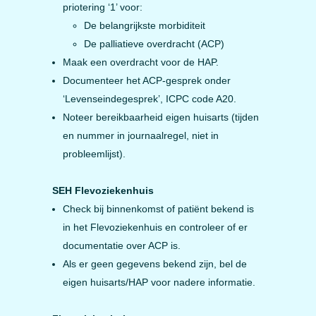
priotering ‘1’ voor:
De belangrijkste morbiditeit
De palliatieve overdracht (ACP)
Maak een overdracht voor de HAP.
Documenteer het ACP-gesprek onder
‘Levenseindegesprek’, ICPC code A20.
Noteer bereikbaarheid eigen huisarts (tijden
en nummer in journaalregel, niet in
probleemlijst).
SEH Flevoziekenhuis
Check bij binnenkomst of patiënt bekend is
in het Flevoziekenhuis en controleer of er
documentatie over ACP is.
Als er geen gegevens bekend zijn, bel de
eigen huisarts/HAP voor nadere informatie.