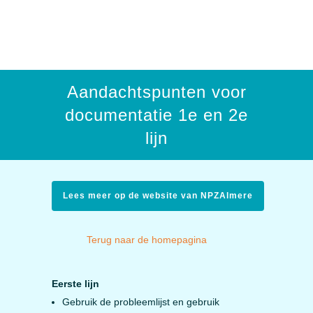
Aandachtspunten voor
documentatie 1e en 2e
lijn
Lees meer op de website van NPZAlmere
Terug naar de homepagina
Eerste lijn
Gebruik de probleemlijst en gebruik