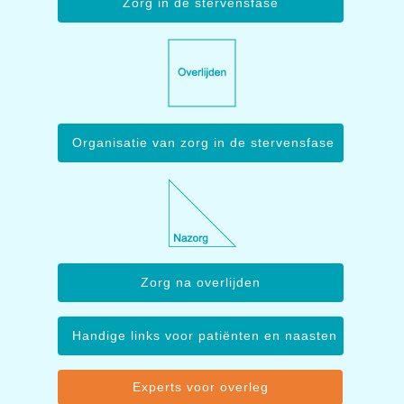
Zorg in de stervensfase
Organisatie van zorg in de stervensfase
Zorg na overlijden
Handige links voor patiënten en naasten
Experts voor overleg