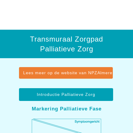
Transmuraal Zorgpad
Palliatieve Zorg
Lees meer op de website van NPZAlmere
Introductie Palliatieve Zorg
Markering Palliatieve Fase